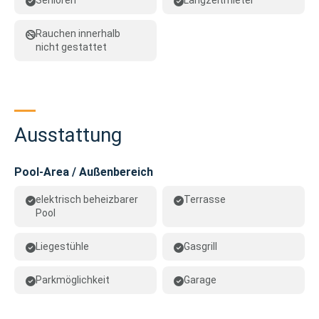
Senioren
Langzeitmieter
Rauchen innerhalb
nicht gestattet
Ausstattung
Pool-Area / Außenbereich
elektrisch beheizbarer
Terrasse
Pool
Liegestühle
Gasgrill
Parkmöglichkeit
Garage