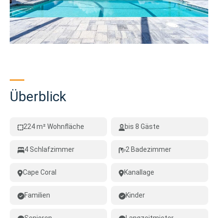
Überblick
224 m² Wohnfläche
bis 8 Gäste
4 Schlafzimmer
2 Badezimmer
Cape Coral
Kanallage
Familien
Kinder