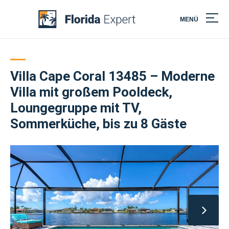
MENÜ
Skip
to
content
Villa Cape Coral 13485 – Moderne
Villa mit großem Pooldeck,
Loungegruppe mit TV,
Sommerküche, bis zu 8 Gäste