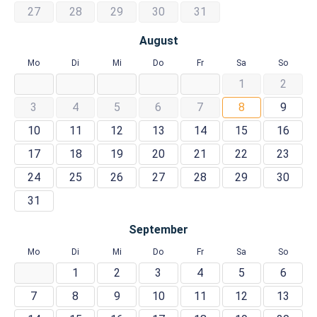
27
28
29
30
31
August
Mo
Di
Mi
Do
Fr
Sa
So
1
2
3
4
5
6
7
8
9
10
11
12
13
14
15
16
17
18
19
20
21
22
23
24
25
26
27
28
29
30
31
September
Mo
Di
Mi
Do
Fr
Sa
So
1
2
3
4
5
6
7
8
9
10
11
12
13