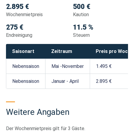
2.895 €
500 €
Wochenmietpreis
Kaution
275 €
11.5 %
Endreinigung
Steuern
Saisonart
Zeitraum
Preis pro Woche
Nebensaison
Mai -November
1.495 €
Nebensaison
Januar - April
2.895 €
Weitere Angaben
Der Wochenmietpreis gilt für 3 Gäste.