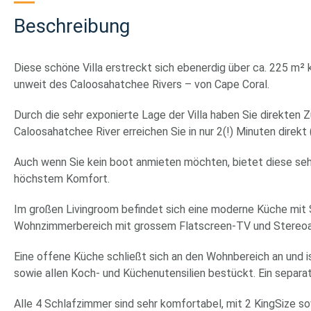
Beschreibung
Diese schöne Villa erstreckt sich ebenerdig über ca. 225 m² 
unweit des Caloosahatchee Rivers – von Cape Coral.
Durch die sehr exponierte Lage der Villa haben Sie direkte
Caloosahatchee River erreichen Sie in nur 2(!) Minuten direkt
Auch wenn Sie kein boot anmieten möchten, bietet diese sehr
höchstem Komfort.
Im großen Livingroom befindet sich eine moderne Küche mit S
Wohnzimmerbereich mit grossem Flatscreen-TV und Stereoanl
Eine offene Küche schließt sich an den Wohnbereich an und i
sowie allen Koch- und Küchenutensilien bestückt. Ein separat
Alle 4 Schlafzimmer sind sehr komfortabel, mit 2 KingSize 