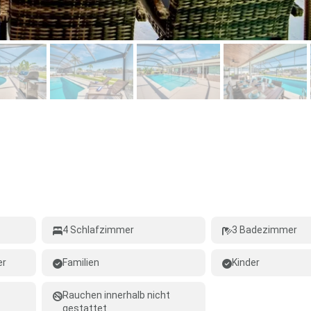
4 Schlafzimmer
3 Badezimmer
er
Familien
Kinder
Rauchen innerhalb nicht
gestattet