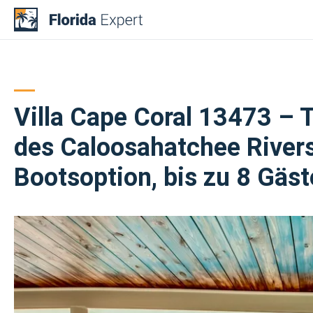
Skip
to
content
Villa Cape Coral 13473 – 
des Caloosahatchee Rivers
Bootsoption, bis zu 8 Gäst