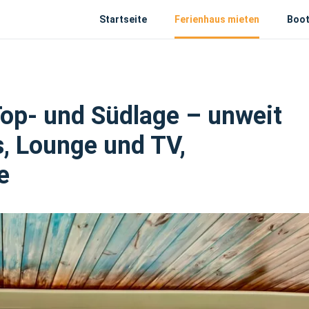
Startseite
Ferienhaus mieten
Boot
Top- und Südlage – unweit
, Lounge und TV,
e