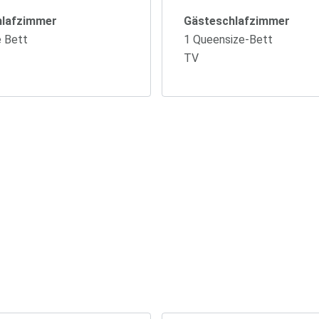
hlafzimmer
Gästeschlafzimmer
e Bett
1 Queensize-Bett
TV