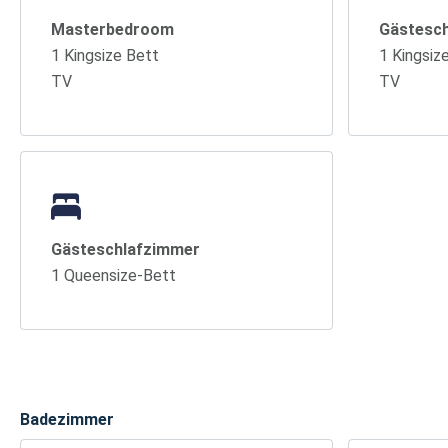
Masterbedroom
Gästesc
1 Kingsize Bett
1 Kingsiz
TV
TV
Gästeschlafzimmer
1 Queensize-Bett
Badezimmer