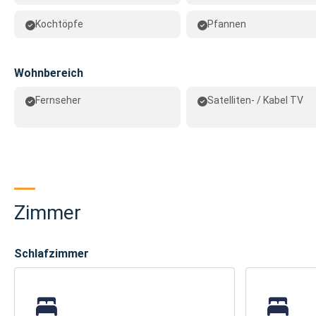
Kochtöpfe
Pfannen
Wohnbereich
Fernseher
Satelliten- / Kabel TV
Zimmer
Schlafzimmer