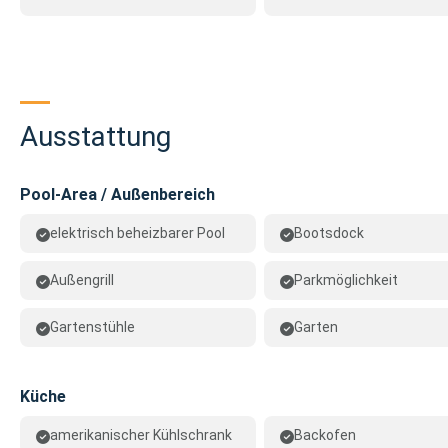
Ausstattung
Pool-Area / Außenbereich
elektrisch beheizbarer Pool
Bootsdock
Außengrill
Parkmöglichkeit
Gartenstühle
Garten
Küche
amerikanischer Kühlschrank
Backofen