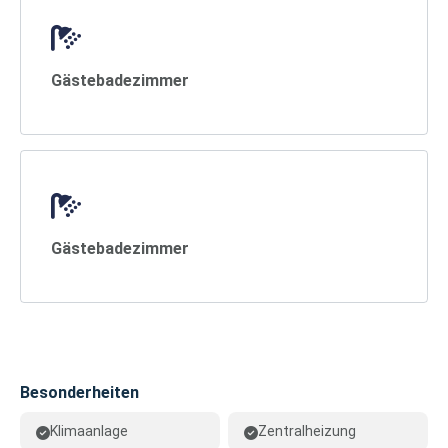
Gästebadezimmer
Gästebadezimmer
Besonderheiten
Klimaanlage
Zentralheizung