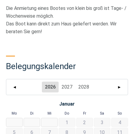
Die Anmietung eines Bootes von klein bis groß ist Tage- /
Wochenweise möglich.
Das Boot kann direkt zum Haus geliefert werden. Wir
beraten Sie gern!
Belegungskalender
2026
2027
2028
◄
►
Januar
Mo
Di
Mi
Do
Fr
Sa
So
1
2
3
4
5
6
7
8
9
10
11