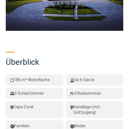
Überblick
186 m² Wohnfläche
bis 6 Gäste
3 Schlafzimmer
3 Badezimmer
Cape Coral
Kanallage (mit
Golfzugang)
Familien
Kinder