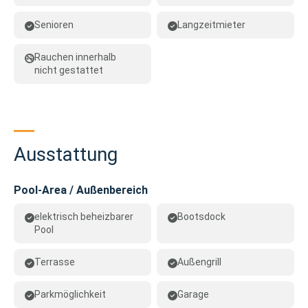
Senioren
Langzeitmieter
Rauchen innerhalb
nicht gestattet
Ausstattung
Pool-Area / Außenbereich
elektrisch beheizbarer
Bootsdock
Pool
Terrasse
Außengrill
Parkmöglichkeit
Garage