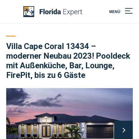
MENÜ
Skip
to
content
Villa Cape Coral 13434 –
moderner Neubau 2023! Pooldeck
mit Außenküche, Bar, Lounge,
FirePit, bis zu 6 Gäste