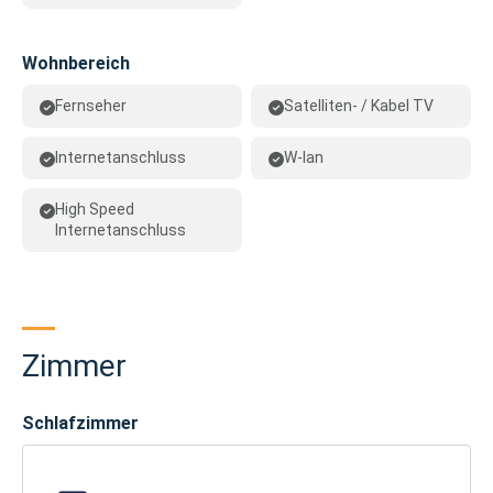
Wohnbereich
Fernseher
Satelliten- / Kabel TV
Internetanschluss
W-lan
High Speed
Internetanschluss
Zimmer
Schlafzimmer