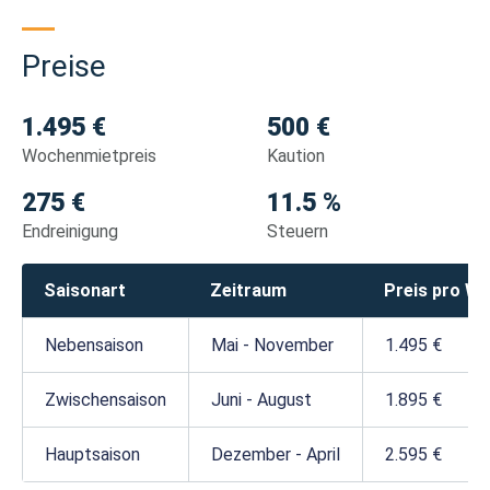
Preise
1.495 €
500 €
Wochenmietpreis
Kaution
275 €
11.5 %
Endreinigung
Steuern
Saisonart
Zeitraum
Preis pro W
Nebensaison
Mai - November
1.495 €
Zwischensaison
Juni - August
1.895 €
Hauptsaison
Dezember - April
2.595 €