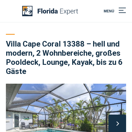
MENÜ
Skip
to
content
Villa Cape Coral 13388 – hell und
modern, 2 Wohnbereiche, großes
Pooldeck, Lounge, Kayak, bis zu 6
Gäste