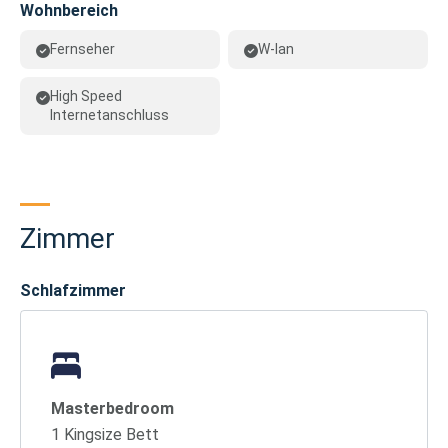
Wohnbereich
Fernseher
W-lan
High Speed
Internetanschluss
Zimmer
Schlafzimmer
Masterbedroom
1 Kingsize Bett