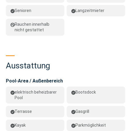
Senioren
Langzeitmieter
Rauchen innerhalb
nicht gestattet
Ausstattung
Pool-Area / Außenbereich
elektrisch beheizbarer
Bootsdock
Pool
Terrasse
Gasgrill
Kayak
Parkmöglichkeit