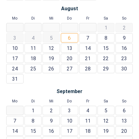
August
Mo
Di
Mi
Do
Fr
Sa
So
1
2
3
4
5
6
7
8
9
10
11
12
13
14
15
16
17
18
19
20
21
22
23
24
25
26
27
28
29
30
31
September
Mo
Di
Mi
Do
Fr
Sa
So
1
2
3
4
5
6
7
8
9
10
11
12
13
14
15
16
17
18
19
20