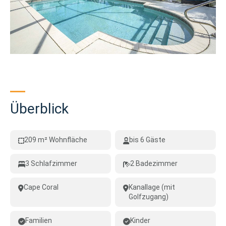
Überblick
209 m² Wohnfläche
bis 6 Gäste
3 Schlafzimmer
2 Badezimmer
Cape Coral
Kanallage (mit
Golfzugang)
Familien
Kinder