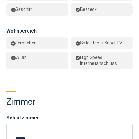
Geschirr
Besteck
Wohnbereich
Fernseher
Satelliten- / Kabel TV
W-lan
High Speed
Internetanschluss
Zimmer
Schlafzimmer