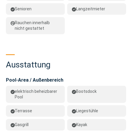
Senioren
Langzeitmieter
Rauchen innerhalb
nicht gestattet
Ausstattung
Pool-Area / Außenbereich
elektrisch beheizbarer
Bootsdock
Pool
Terrasse
Liegestühle
Gasgrill
Kayak