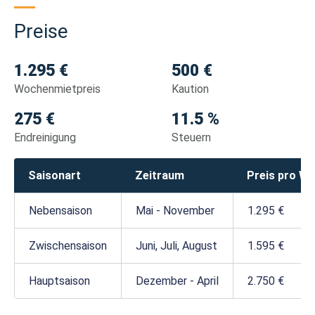
Preise
1.295 €
500 €
Wochenmietpreis
Kaution
275 €
11.5 %
Endreinigung
Steuern
Saisonart
Zeitraum
Preis pro W
Nebensaison
Mai - November
1.295 €
Zwischensaison
Juni, Juli, August
1.595 €
Hauptsaison
Dezember - April
2.750 €