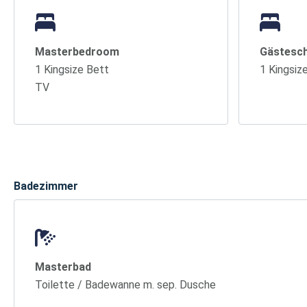
Masterbedroom
Gästesc
1 Kingsize Bett
1 Kingsiz
TV
Badezimmer
Masterbad
Toilette / Badewanne m. sep. Dusche