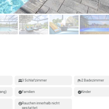
3 Schlafzimmer
2 Badezimmer
ang)
Familien
Kinder
Rauchen innerhalb nicht
gestattet