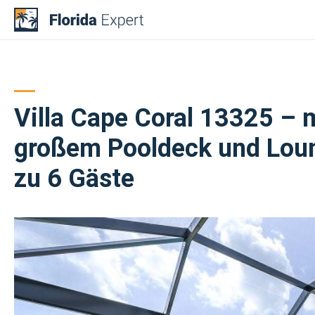
Skip
to
content
Villa Cape Coral 13325 –
großem Pooldeck und Loun
zu 6 Gäste