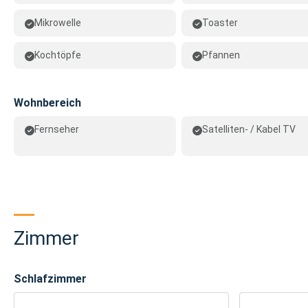
Mikrowelle
Toaster
Kochtöpfe
Pfannen
Wohnbereich
Fernseher
Satelliten- / Kabel TV
Zimmer
Schlafzimmer