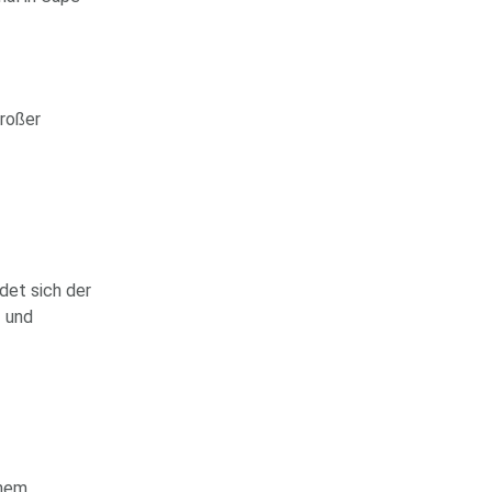
großer
det sich der
- und
inem