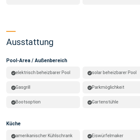
Ausstattung
Pool-Area / Außenbereich
elektrisch beheizbarer Pool
solar beheizbarer Pool
Gasgrill
Parkmöglichkeit
Bootsoption
Gartenstühle
Küche
amerikanischer Kühlschrank
Eiswürfelmaker