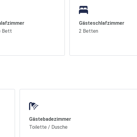
hlafzimmer
Gästeschlafzimmer
e Bett
2 Betten
Gästebadezimmer
Toilette / Dusche