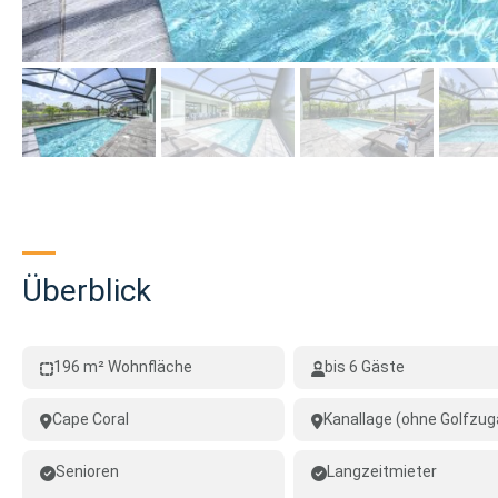
Überblick
196 m² Wohnfläche
bis 6 Gäste
Cape Coral
Kanallage (ohne Golfzug
Senioren
Langzeitmieter