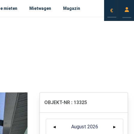
e mieten
Mietwagen
Magazin
€
OBJEKT-NR : 13325
August 2026
◄
►