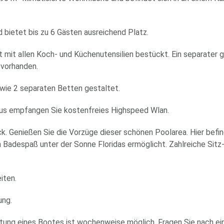
d bietet bis zu 6 Gästen ausreichend Platz.
 mit allen Koch- und Küchenutensilien bestückt. Ein separater 
 vorhanden.
owie 2 separaten Betten gestaltet.
aus empfangen Sie kostenfreies Highspeed Wlan.
. Genießen Sie die Vorzüge dieser schönen Poolarea. Hier befin
Badespaß unter der Sonne Floridas ermöglicht. Zahlreiche Sitz
iten.
ung.
ietung eines Bootes ist wochenweise möglich. Fragen Sie nach e