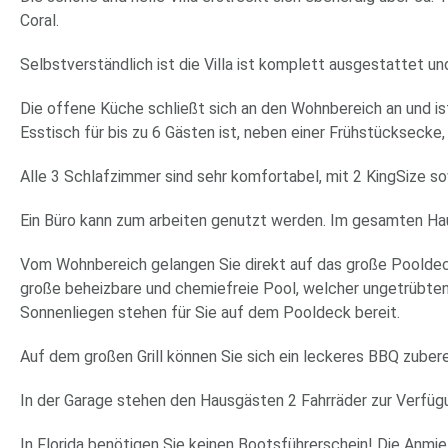
Coral.
Selbstverständlich ist die Villa ist komplett ausgestattet un
Die offene Küche schließt sich an den Wohnbereich an und ist
Esstisch für bis zu 6 Gästen ist, neben einer Frühstücksecke,
Alle 3 Schlafzimmer sind sehr komfortabel, mit 2 KingSize s
Ein Büro kann zum arbeiten genutzt werden. Im gesamten H
Vom Wohnbereich gelangen Sie direkt auf das große Pooldeck
große beheizbare und chemiefreie Pool, welcher ungetrübten 
Sonnenliegen stehen für Sie auf dem Pooldeck bereit.
Auf dem großen Grill können Sie sich ein leckeres BBQ zubere
In der Garage stehen den Hausgästen 2 Fahrräder zur Verfüg
In Florida benötigen Sie keinen Bootsführerschein! Die Anm