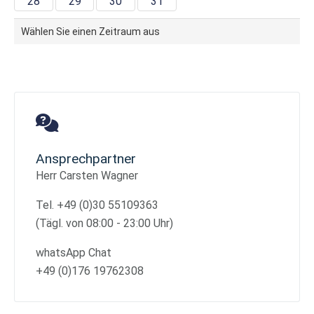
28
29
30
31
Wählen Sie einen Zeitraum aus
Ansprechpartner
Herr Carsten Wagner
Tel. +49 (0)30 55109363
(Tägl. von 08:00 - 23:00 Uhr)
whatsApp Chat
+49 (0)176 19762308