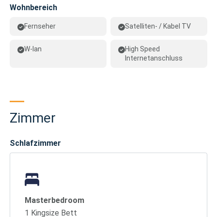
Wohnbereich
Fernseher
Satelliten- / Kabel TV
W-lan
High Speed
Internetanschluss
Zimmer
Schlafzimmer
Masterbedroom
1 Kingsize Bett