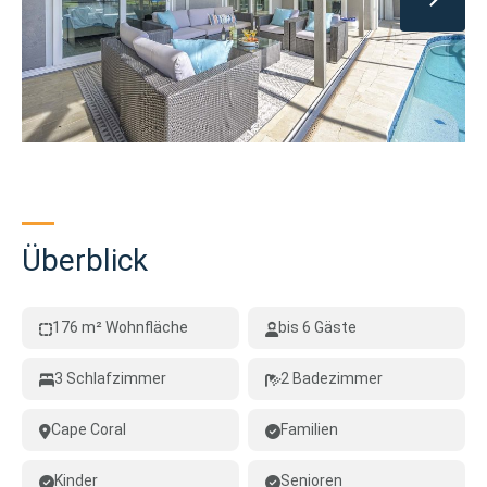
Überblick
176 m² Wohnfläche
bis 6 Gäste
3 Schlafzimmer
2 Badezimmer
Cape Coral
Familien
Kinder
Senioren