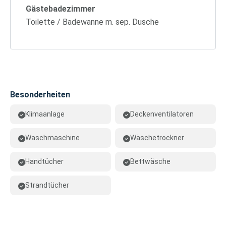
Gästebadezimmer
Toilette / Badewanne m. sep. Dusche
Besonderheiten
Klimaanlage
Deckenventilatoren
Waschmaschine
Wäschetrockner
Handtücher
Bettwäsche
Strandtücher