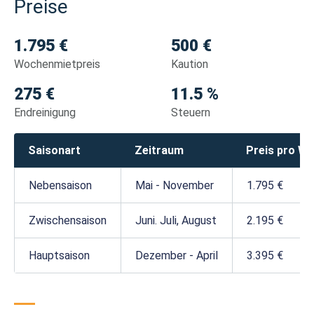
Preise
1.795 €
500 €
Wochenmietpreis
Kaution
275 €
11.5 %
Endreinigung
Steuern
Saisonart
Zeitraum
Preis pro W
Nebensaison
Mai - November
1.795 €
Zwischensaison
Juni. Juli, August
2.195 €
Hauptsaison
Dezember - April
3.395 €