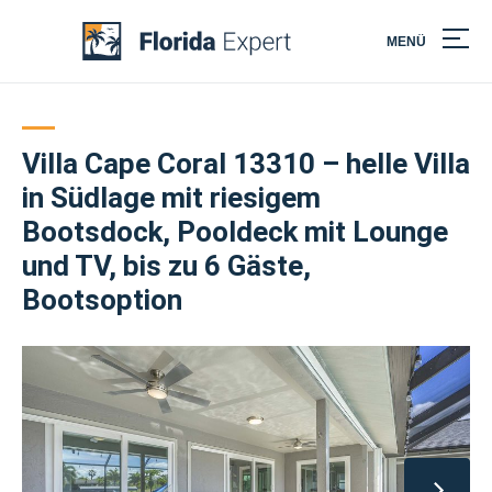
MENÜ
Skip
to
content
Villa Cape Coral 13310 – helle Villa
in Südlage mit riesigem
Bootsdock, Pooldeck mit Lounge
und TV, bis zu 6 Gäste,
Bootsoption