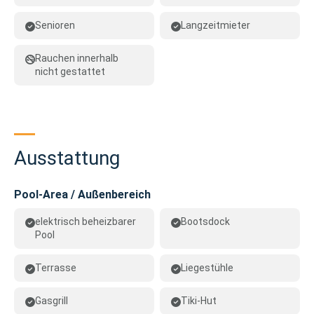
Senioren
Langzeitmieter
Rauchen innerhalb
nicht gestattet
Ausstattung
Pool-Area / Außenbereich
elektrisch beheizbarer
Bootsdock
Pool
Terrasse
Liegestühle
Gasgrill
Tiki-Hut