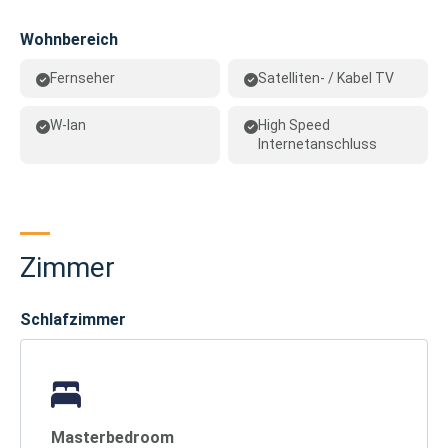
Wohnbereich
Fernseher
Satelliten- / Kabel TV
W-lan
High Speed
Internetanschluss
Zimmer
Schlafzimmer
Masterbedroom