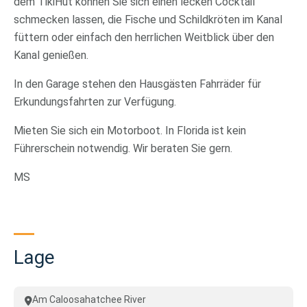
dem TikiHut können Sie sich einen lecken Cocktail
schmecken lassen, die Fische und Schildkröten im Kanal
füttern oder einfach den herrlichen Weitblick über den
Kanal genießen.
In den Garage stehen den Hausgästen Fahrräder für
Erkundungsfahrten zur Verfügung.
Mieten Sie sich ein Motorboot. In Florida ist kein
Führerschein notwendig. Wir beraten Sie gern.
MS
Lage
Am Caloosahatchee River