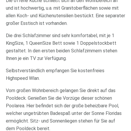
Die offene Küche schließt sich an den Wohnbereich an
und ist hochwertig, u.a. mit Granitoberflächen sowie mit
allen Koch- und Küchenutensilien bestückt. Eine separater
großer Esstisch ist vorhanden.
Die drei Schlafzimmer sind sehr komfortabel, mit je 1
KingSize, 1 QueenSize Bett sowie 1 Doppelstockbett
gestaltet. In den ersten beiden Schlafzimmern stehen
Ihnen je ein TV zur Verfügung.
Selbstverständlich empfangen Sie kostenfreies
Highspeed Wlan.
Vom großen Wohnbereich gelangen Sie direkt auf das
Pooldeck. Genießen Sie die Vorzüge dieser schönen
Poolarea. Hier befindet sich der große beheizbare Pool,
welcher ungetrübten Badespaß unter der Sonne Floridas
ermöglicht. Sitz- und Sonnenliegen stehen für Sie auf
dem Pooldeck bereit.