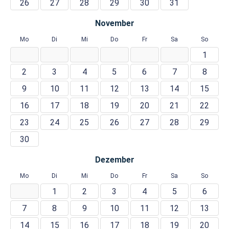
26
27
28
29
30
31
November
Mo
Di
Mi
Do
Fr
Sa
So
1
2
3
4
5
6
7
8
9
10
11
12
13
14
15
16
17
18
19
20
21
22
23
24
25
26
27
28
29
30
Dezember
Mo
Di
Mi
Do
Fr
Sa
So
1
2
3
4
5
6
7
8
9
10
11
12
13
14
15
16
17
18
19
20