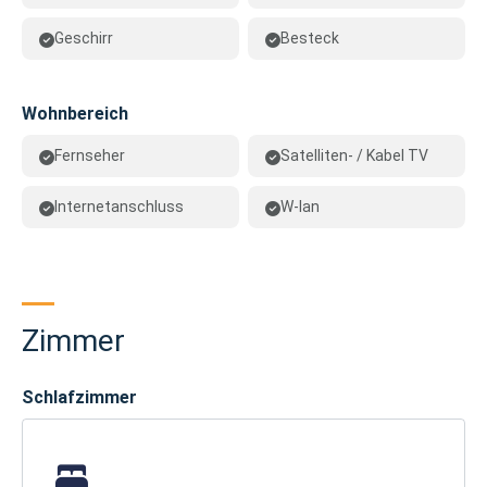
Geschirr
Besteck
Wohnbereich
Fernseher
Satelliten- / Kabel TV
Internetanschluss
W-lan
Zimmer
Schlafzimmer