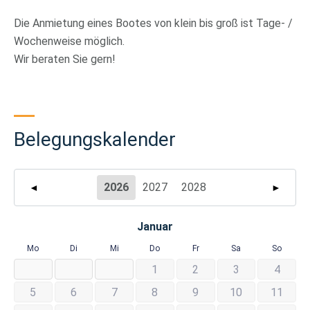
Die Anmietung eines Bootes von klein bis groß ist Tage- /
Wochenweise möglich.
Wir beraten Sie gern!
Belegungskalender
2026
2027
2028
◄
►
Januar
Mo
Di
Mi
Do
Fr
Sa
So
1
2
3
4
5
6
7
8
9
10
11