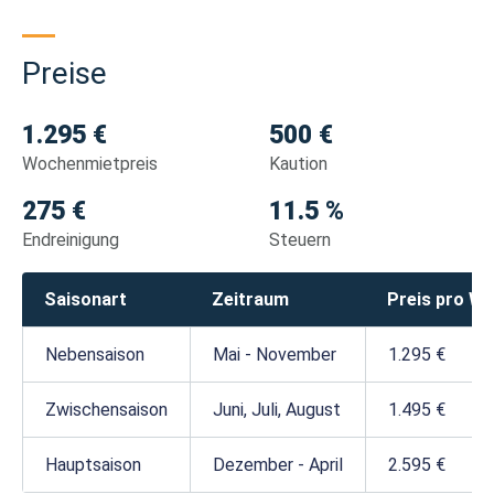
Preise
1.295 €
500 €
Wochenmietpreis
Kaution
275 €
11.5 %
Endreinigung
Steuern
Saisonart
Zeitraum
Preis pro W
Nebensaison
Mai - November
1.295 €
Zwischensaison
Juni, Juli, August
1.495 €
Hauptsaison
Dezember - April
2.595 €