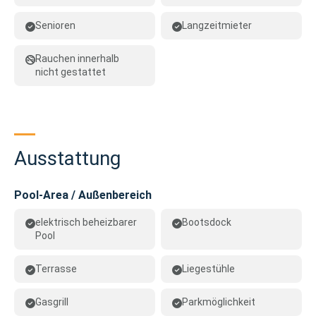
Senioren
Langzeitmieter
Rauchen innerhalb
nicht gestattet
Ausstattung
Pool-Area / Außenbereich
elektrisch beheizbarer
Bootsdock
Pool
Terrasse
Liegestühle
Gasgrill
Parkmöglichkeit