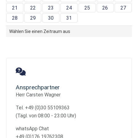
21
22
23
24
25
26
27
28
29
30
31
Wählen Sie einen Zeitraum aus
Ansprechpartner
Herr Carsten Wagner
Tel. +49 (0)30 55109363
(Tägl. von 08:00 - 23:00 Uhr)
whatsApp Chat
+49 (0)176 19762308