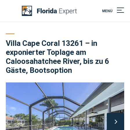
MENÜ
Skip
to
content
Villa Cape Coral 13261 – in
exponierter Toplage am
Caloosahatchee River, bis zu 6
Gäste, Bootsoption