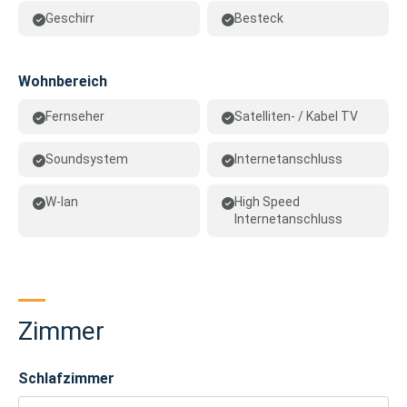
Geschirr
Besteck
Wohnbereich
Fernseher
Satelliten- / Kabel TV
Soundsystem
Internetanschluss
W-lan
High Speed
Internetanschluss
Zimmer
Schlafzimmer