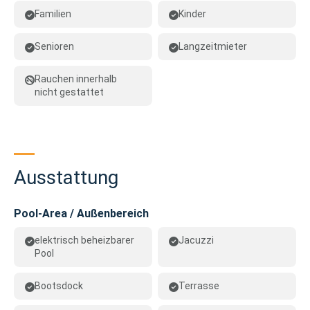
Familien
Kinder
Senioren
Langzeitmieter
Rauchen innerhalb
nicht gestattet
Ausstattung
Pool-Area / Außenbereich
elektrisch beheizbarer
Jacuzzi
Pool
Bootsdock
Terrasse