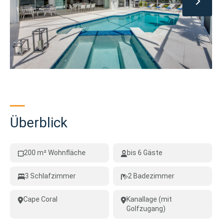
Überblick
200 m² Wohnfläche
bis 6 Gäste
3 Schlafzimmer
2 Badezimmer
Cape Coral
Kanallage (mit
Golfzugang)