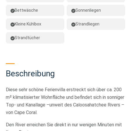
Bettwäsche
Sonnenliegen
Kleine Kühlbox
Strandliegen
Strandtücher
Beschreibung
Diese sehr schöne Ferienvilla erstreckt sich über ca. 200
m² klimatisierter Wohnfläche und befindet sich in sonniger
Top- und Kanallage –unweit des Caloosahatchee Rivers –
von Cape Coral.
Den River erreichen Sie direkt in nur wenigen Minuten mit