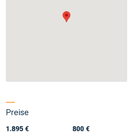
Preise
1.895 €
800 €