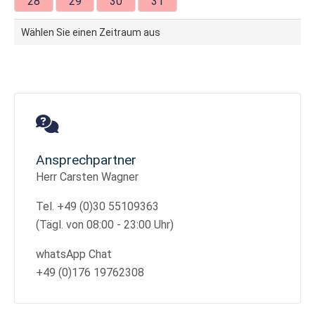
28
29
30
31
Wählen Sie einen Zeitraum aus
Ansprechpartner
Herr Carsten Wagner
Tel. +49 (0)30 55109363
(Tägl. von 08:00 - 23:00 Uhr)
whatsApp Chat
+49 (0)176 19762308