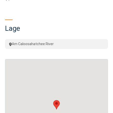
Lage
Am Caloosahatchee River