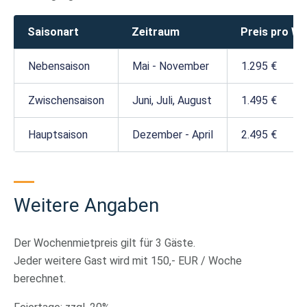
Saisonart
Zeitraum
Preis pro W
Nebensaison
Mai - November
1.295 €
Zwischensaison
Juni, Juli, August
1.495 €
Hauptsaison
Dezember - April
2.495 €
Weitere Angaben
Der Wochenmietpreis gilt für 3 Gäste.
Jeder weitere Gast wird mit 150,- EUR / Woche
berechnet.