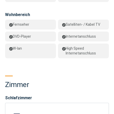
Wohnbereich
Fernseher
Satelliten- / Kabel TV
DVD-Player
Internetanschluss
W-lan
High Speed
Internetanschluss
Zimmer
Schlafzimmer