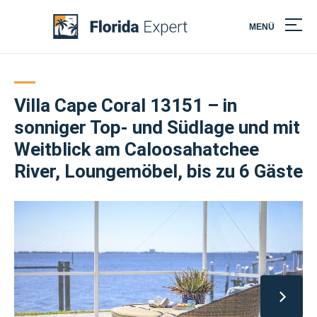
MENÜ
Skip
to
content
Villa Cape Coral 13151 – in
sonniger Top- und Südlage und mit
Weitblick am Caloosahatchee
River, Loungemöbel, bis zu 6 Gäste