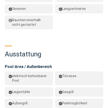
Senioren
Langzeitmieter
Rauchen innerhalb
nicht gestattet
Ausstattung
Pool-Area / Außenbereich
elektrisch beheizbarer
Terrasse
Pool
Liegestühle
Gasgrill
Außengrill
Parkmöglichkeit