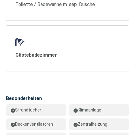
Toilette / Badewanne m. sep. Dusche
Gästebadezimmer
Besonderheiten
Strandtücher
Klimaanlage
Deckenventilatoren
Zentralheizung