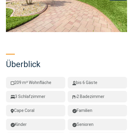
Überblick
209 m² Wohnfläche
bis 6 Gäste
3 Schlafzimmer
2 Badezimmer
Cape Coral
Familien
Kinder
Senioren