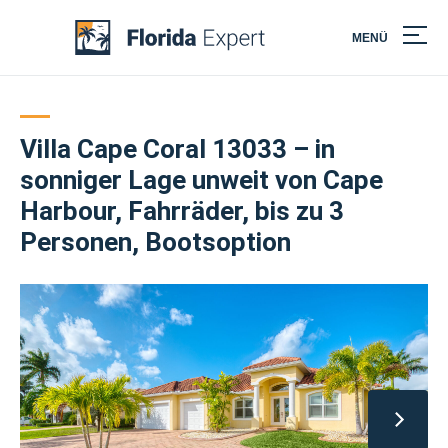
MENÜ
Skip
to
content
Villa Cape Coral 13033 – in
sonniger Lage unweit von Cape
Harbour, Fahrräder, bis zu 3
Personen, Bootsoption