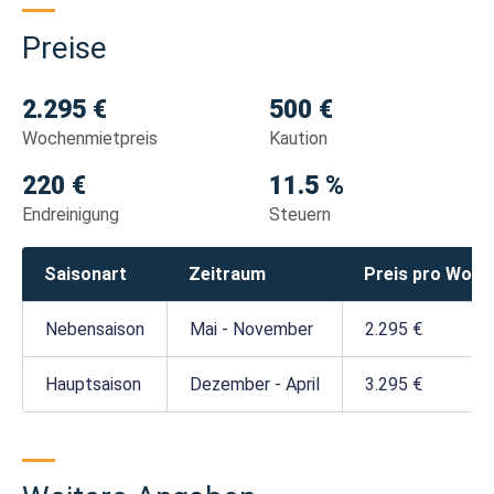
Preise
2.295 €
500 €
Wochenmietpreis
Kaution
220 €
11.5 %
Endreinigung
Steuern
Saisonart
Zeitraum
Preis pro Woch
Nebensaison
Mai - November
2.295 €
Hauptsaison
Dezember - April
3.295 €