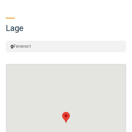
Lage
Ferienort