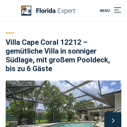
MENÜ
Skip
to
content
Villa Cape Coral 12212 –
gemütliche Villa in sonniger
Südlage, mit großem Pooldeck,
bis zu 6 Gäste