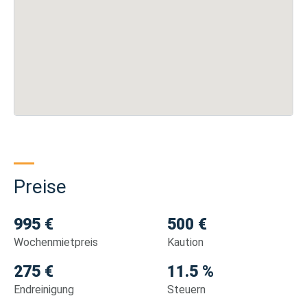
Preise
995 €
500 €
Wochenmietpreis
Kaution
275 €
11.5 %
Endreinigung
Steuern