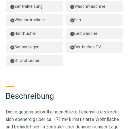
Zentralheizung
Waschmaschine
Wäschetrockner
Fön
Handtücher
Bettwäsche
Sonnenliegen
Deutsches TV
Strandtücher
Beschreibung
Diese geschmackvoll eingerichtete Ferienvilla erstreckt
sich ebenerdig über ca. 172 m² klimatisierte Wohnfläche
und befindet sich in zentraler aber dennoch ruhiger Lage