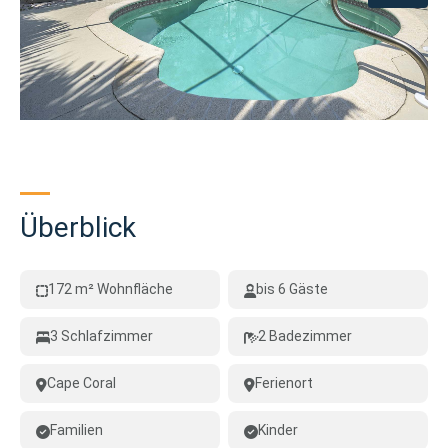
Überblick
172 m² Wohnfläche
bis 6 Gäste
3 Schlafzimmer
2 Badezimmer
Cape Coral
Ferienort
Familien
Kinder