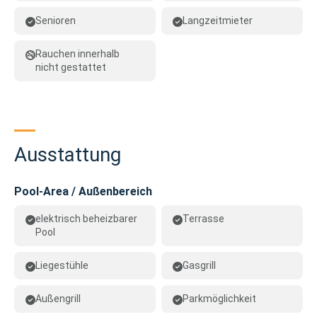
Senioren
Langzeitmieter
Rauchen innerhalb
nicht gestattet
Ausstattung
Pool-Area / Außenbereich
elektrisch beheizbarer
Terrasse
Pool
Liegestühle
Gasgrill
Außengrill
Parkmöglichkeit