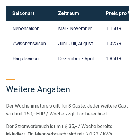
Saisonart
Zeitraum
Preis pro W
Nebensaison
Mai - November
1.150 €
Zwischensaison
Juni, Juli, August
1.325 €
Hauptsaison
Dezember - April
1.850 €
Weitere Angaben
Der Wochenmietpreis gilt für 3 Gäste. Jeder weitere Gast
wird mit 150,- EUR / Woche zzgl. Tax berechnet.
Der Stromverbrauch ist mit $ 35,- / Woche bereits
inkludiert. Ein Mehrverbrauch wird mit $ 0,22 / kWh