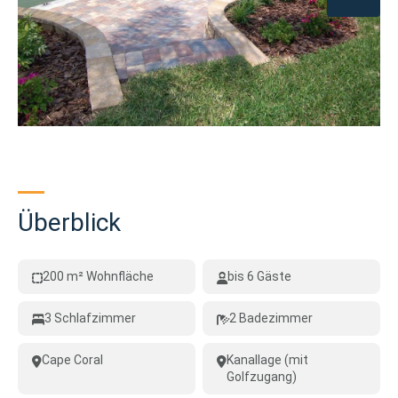
Überblick
200 m² Wohnfläche
bis 6 Gäste
3 Schlafzimmer
2 Badezimmer
Cape Coral
Kanallage (mit
Golfzugang)