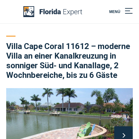
MENÜ
Skip
to
content
Villa Cape Coral 11612 – moderne
Villa an einer Kanalkreuzung in
sonniger Süd- und Kanallage, 2
Wochnbereiche, bis zu 6 Gäste