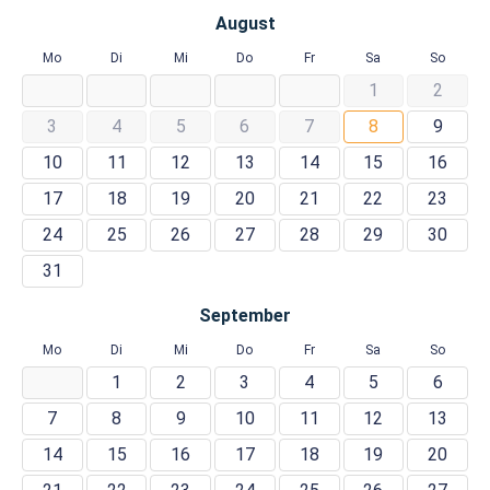
August
Mo
Di
Mi
Do
Fr
Sa
So
1
2
3
4
5
6
7
8
9
10
11
12
13
14
15
16
17
18
19
20
21
22
23
24
25
26
27
28
29
30
31
September
Mo
Di
Mi
Do
Fr
Sa
So
1
2
3
4
5
6
7
8
9
10
11
12
13
14
15
16
17
18
19
20