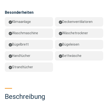
Besonderheiten
Klimaanlage
Deckenventilatoren
Waschmaschine
Wäschetrockner
Bügelbrett
Bügeleisen
Handtücher
Bettwäsche
Strandtücher
Beschreibung