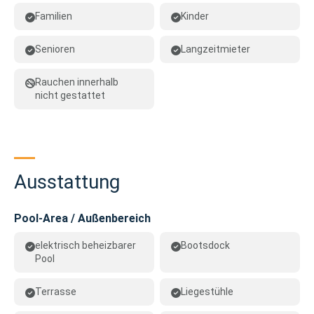
Familien
Kinder
Senioren
Langzeitmieter
Rauchen innerhalb
nicht gestattet
Ausstattung
Pool-Area / Außenbereich
elektrisch beheizbarer
Bootsdock
Pool
Terrasse
Liegestühle