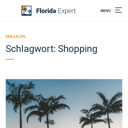
MENÜ
Skip
to
content
MAGAZIN
Schlagwort:
Shopping
Florida