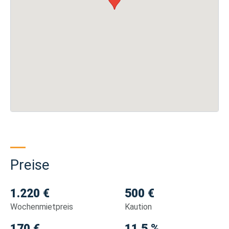
Preise
1.220 €
500 €
Wochenmietpreis
Kaution
170 €
11.5 %