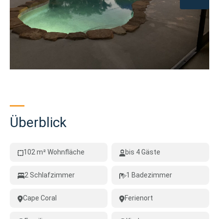
Überblick
102 m² Wohnfläche
bis 4 Gäste
2 Schlafzimmer
1 Badezimmer
Cape Coral
Ferienort