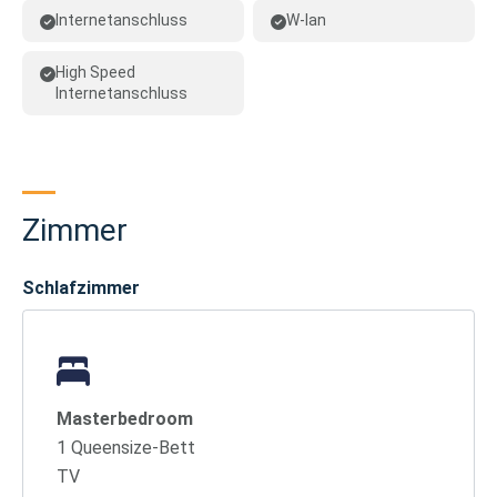
Internetanschluss
W-lan
High Speed
Internetanschluss
Zimmer
Schlafzimmer
Masterbedroom
1 Queensize-Bett
TV