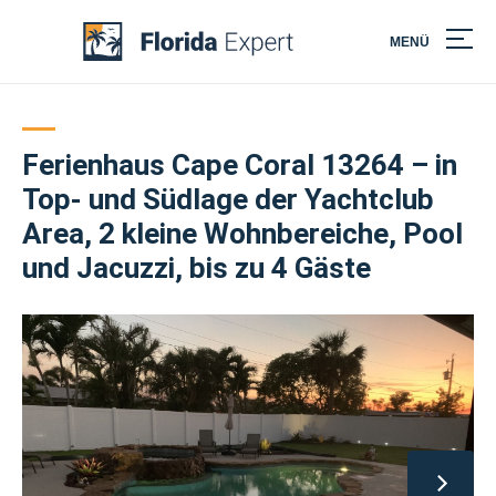
MENÜ
Skip
to
content
Ferienhaus Cape Coral 13264 – in
Top- und Südlage der Yachtclub
Area, 2 kleine Wohnbereiche, Pool
und Jacuzzi, bis zu 4 Gäste