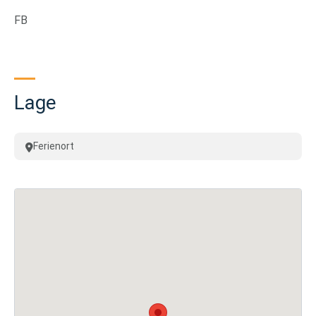
FB
Lage
Ferienort