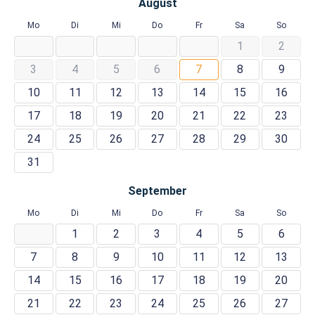
August
Mo
Di
Mi
Do
Fr
Sa
So
1
2
3
4
5
6
7
8
9
10
11
12
13
14
15
16
17
18
19
20
21
22
23
24
25
26
27
28
29
30
31
September
Mo
Di
Mi
Do
Fr
Sa
So
1
2
3
4
5
6
7
8
9
10
11
12
13
14
15
16
17
18
19
20
21
22
23
24
25
26
27