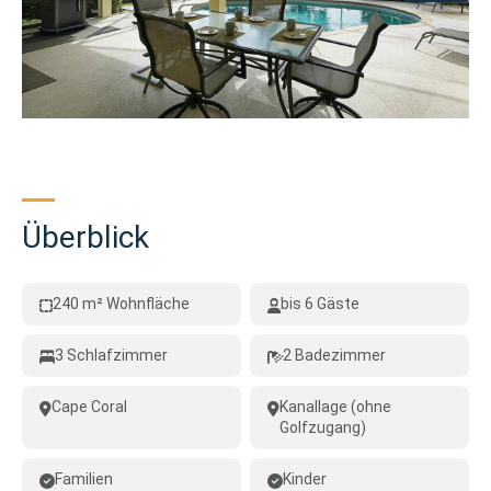
Überblick
240 m² Wohnfläche
bis 6 Gäste
3 Schlafzimmer
2 Badezimmer
Cape Coral
Kanallage (ohne
Golfzugang)
Familien
Kinder