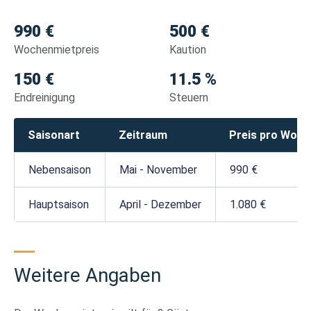
990 €
500 €
Wochenmietpreis
Kaution
150 €
11.5 %
Endreinigung
Steuern
Saisonart
Zeitraum
Preis pro Woch
Nebensaison
Mai - November
990 €
Hauptsaison
April - Dezember
1.080 €
Weitere Angaben