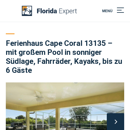
MENÜ
Skip
to
content
Ferienhaus Cape Coral 13135 –
mit großem Pool in sonniger
Südlage, Fahrräder, Kayaks, bis zu
6 Gäste