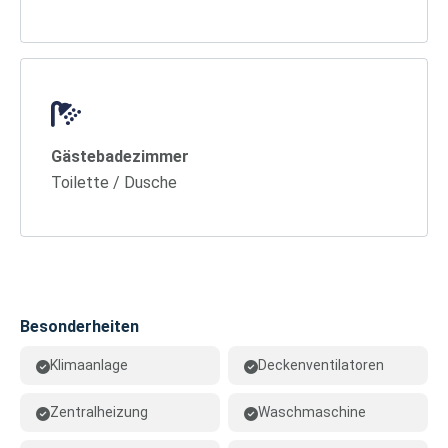
Gästebadezimmer
Toilette / Dusche
Besonderheiten
Klimaanlage
Deckenventilatoren
Zentralheizung
Waschmaschine