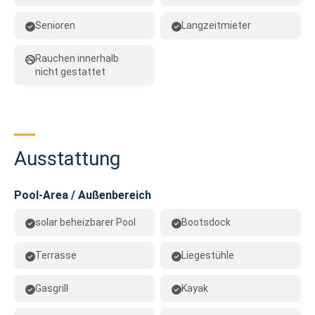
Senioren
Langzeitmieter
Rauchen innerhalb
nicht gestattet
Ausstattung
Pool-Area / Außenbereich
solar beheizbarer Pool
Bootsdock
Terrasse
Liegestühle
Gasgrill
Kayak