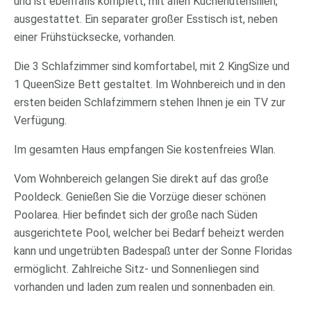
und ist ebenfalls komplett, mit allen Küchenutensilien,
ausgestattet. Ein separater großer Esstisch ist, neben
einer Frühstücksecke, vorhanden.
Die 3 Schlafzimmer sind komfortabel, mit 2 KingSize und
1 QueenSize Bett gestaltet. Im Wohnbereich und in den
ersten beiden Schlafzimmern stehen Ihnen je ein TV zur
Verfügung.
Im gesamten Haus empfangen Sie kostenfreies Wlan.
Vom Wohnbereich gelangen Sie direkt auf das große
Pooldeck. Genießen Sie die Vorzüge dieser schönen
Poolarea. Hier befindet sich der große nach Süden
ausgerichtete Pool, welcher bei Bedarf beheizt werden
kann und ungetrübten Badespaß unter der Sonne Floridas
ermöglicht. Zahlreiche Sitz- und Sonnenliegen sind
vorhanden und laden zum realen und sonnenbaden ein.