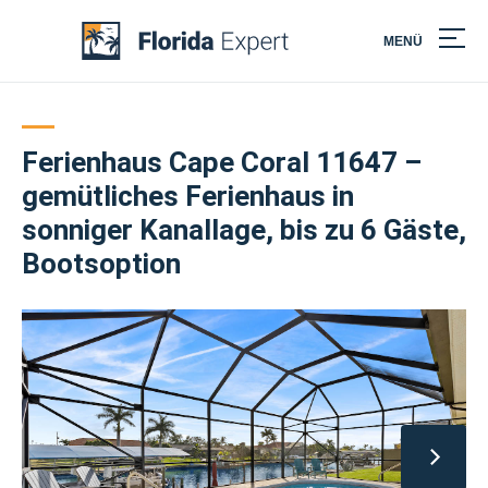
MENÜ
Skip
to
content
Ferienhaus Cape Coral 11647 –
gemütliches Ferienhaus in
sonniger Kanallage, bis zu 6 Gäste,
Bootsoption