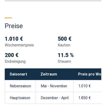
Preise
1.010 €
500 €
Wochenmietpreis
Kaution
200 €
11.5 %
Endreinigung
Steuern
Saisonart
Zeitraum
Preis pro Woch
Nebensaison
Mai - November
1.010 €
Hauptsaison
Dezember - April
1.850 €