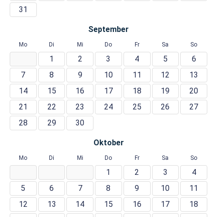
31
September
Mo
Di
Mi
Do
Fr
Sa
So
1
2
3
4
5
6
7
8
9
10
11
12
13
14
15
16
17
18
19
20
21
22
23
24
25
26
27
28
29
30
Oktober
Mo
Di
Mi
Do
Fr
Sa
So
1
2
3
4
5
6
7
8
9
10
11
12
13
14
15
16
17
18