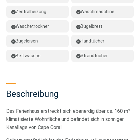
Zentralheizung
Waschmaschine
Wäschetrockner
Bügelbrett
Bügeleisen
Handtücher
Bettwäsche
Strandtücher
Beschreibung
Das Ferienhaus erstreckt sich ebenerdig über ca. 160 m²
klimatisierte Wohnfläche und befindet sich in sonniger
Kanallage von Cape Coral.