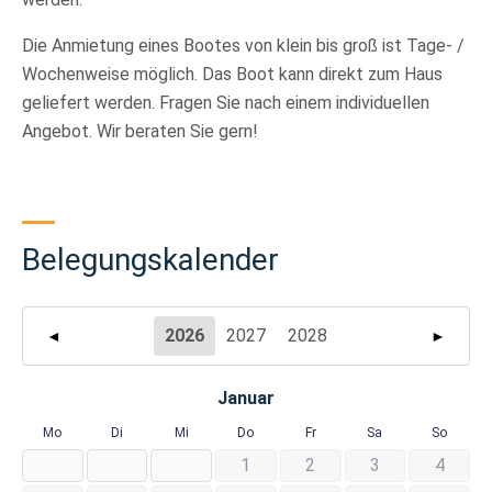
Die Anmietung eines Bootes von klein bis groß ist Tage- /
Wochenweise möglich. Das Boot kann direkt zum Haus
geliefert werden. Fragen Sie nach einem individuellen
Angebot. Wir beraten Sie gern!
Belegungskalender
2026
2027
2028
◄
►
Januar
Mo
Di
Mi
Do
Fr
Sa
So
1
2
3
4