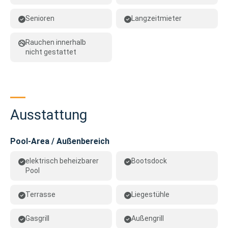
Senioren
Langzeitmieter
Rauchen innerhalb
nicht gestattet
Ausstattung
Pool-Area / Außenbereich
elektrisch beheizbarer
Bootsdock
Pool
Terrasse
Liegestühle
Gasgrill
Außengrill