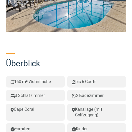
Überblick
160 m² Wohnfläche
bis 6 Gäste
3 Schlafzimmer
2 Badezimmer
Cape Coral
Kanallage (mit
Golfzugang)
Familien
Kinder