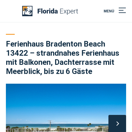
MENÜ
Skip
to
content
Ferienhaus Bradenton Beach
13422 – strandnahes Ferienhaus
mit Balkonen, Dachterrasse mit
Meerblick, bis zu 6 Gäste