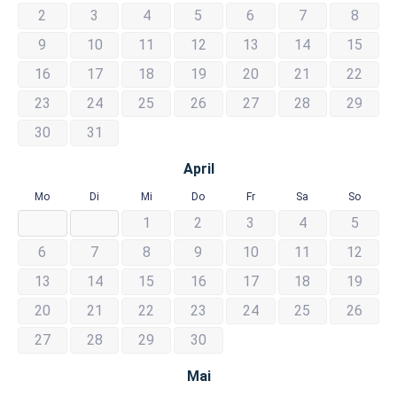
2
3
4
5
6
7
8
9
10
11
12
13
14
15
16
17
18
19
20
21
22
23
24
25
26
27
28
29
30
31
April
Mo
Di
Mi
Do
Fr
Sa
So
1
2
3
4
5
6
7
8
9
10
11
12
13
14
15
16
17
18
19
20
21
22
23
24
25
26
27
28
29
30
Mai