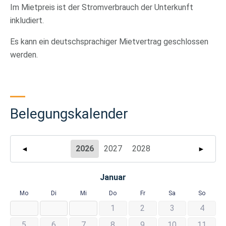
Im Mietpreis ist der Stromverbrauch der Unterkunft
inkludiert.
Es kann ein deutschsprachiger Mietvertrag geschlossen
werden.
Belegungskalender
2026
2027
2028
◄
►
Januar
Mo
Di
Mi
Do
Fr
Sa
So
1
2
3
4
5
6
7
8
9
10
11