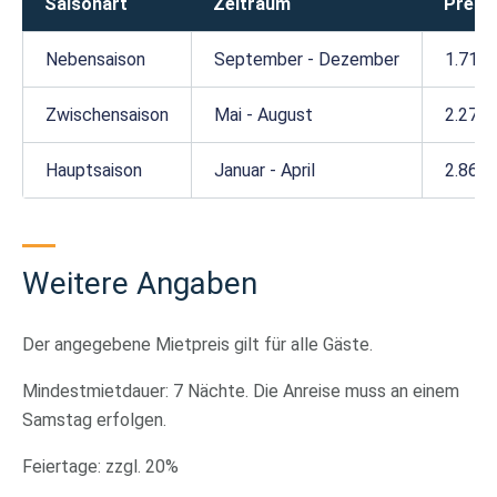
Saisonart
Zeitraum
Preis
Nebensaison
September - Dezember
1.716 
Zwischensaison
Mai - August
2.279,
Hauptsaison
Januar - April
2.860 
Weitere Angaben
Der angegebene Mietpreis gilt für alle Gäste.
Mindestmietdauer: 7 Nächte. Die Anreise muss an einem
Samstag erfolgen.
Feiertage: zzgl. 20%