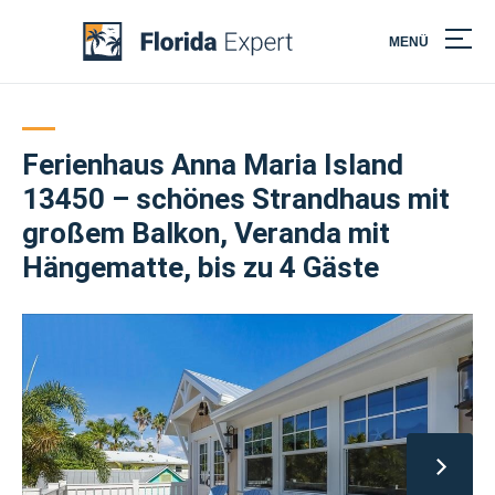
MENÜ
Skip
to
content
Ferienhaus Anna Maria Island
13450 – schönes Strandhaus mit
großem Balkon, Veranda mit
Hängematte, bis zu 4 Gäste