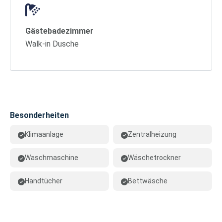
Gästebadezimmer
Walk-in Dusche
Besonderheiten
Klimaanlage
Zentralheizung
Waschmaschine
Wäschetrockner
Handtücher
Bettwäsche