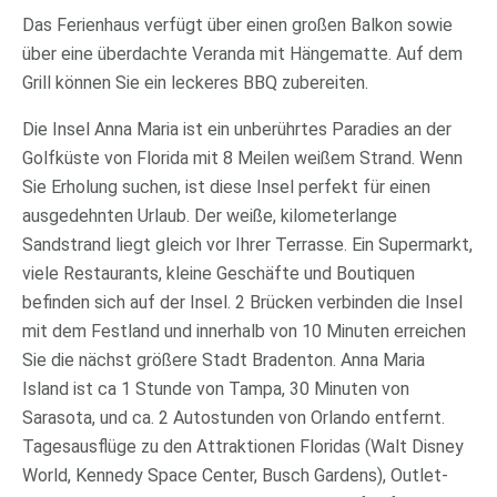
Das Ferienhaus verfügt über einen großen Balkon sowie
über eine überdachte Veranda mit Hängematte. Auf dem
Grill können Sie ein leckeres BBQ zubereiten.
Die Insel Anna Maria ist ein unberührtes Paradies an der
Golfküste von Florida mit 8 Meilen weißem Strand. Wenn
Sie Erholung suchen, ist diese Insel perfekt für einen
ausgedehnten Urlaub. Der weiße, kilometerlange
Sandstrand liegt gleich vor Ihrer Terrasse. Ein Supermarkt,
viele Restaurants, kleine Geschäfte und Boutiquen
befinden sich auf der Insel. 2 Brücken verbinden die Insel
mit dem Festland und innerhalb von 10 Minuten erreichen
Sie die nächst größere Stadt Bradenton. Anna Maria
Island ist ca 1 Stunde von Tampa, 30 Minuten von
Sarasota, und ca. 2 Autostunden von Orlando entfernt.
Tagesausflüge zu den Attraktionen Floridas (Walt Disney
World, Kennedy Space Center, Busch Gardens), Outlet-