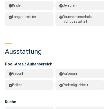
Kinder
Senioren
Langzeitmieter
Rauchen innerhalb
nicht gestattet
Ausstattung
Pool-Area / Außenbereich
Gasgrill
Außengrill
Balkon
Parkmöglichkeit
Küche