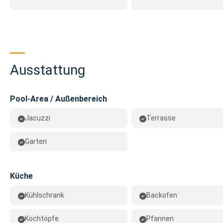
Ausstattung
Pool-Area / Außenbereich
Jacuzzi
Terrasse
Garten
Küche
Kühlschrank
Backofen
Kochtöpfe
Pfannen