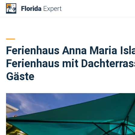
Skip
to
content
Ferienhaus Anna Maria Isl
Ferienhaus mit Dachterrass
Gäste