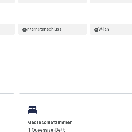
Internetanschluss
W-lan
Gästeschlafzimmer
1 Queensize-Bett