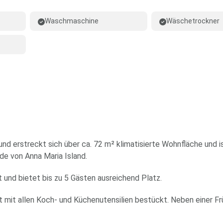
Waschmaschine
Wäschetrockner
 und erstreckt sich über ca. 72 m² klimatisierte Wohnfläche und
de von Anna Maria Island.
 und bietet bis zu 5 Gästen ausreichend Platz.
t mit allen Koch- und Küchenutensilien bestückt. Neben einer F