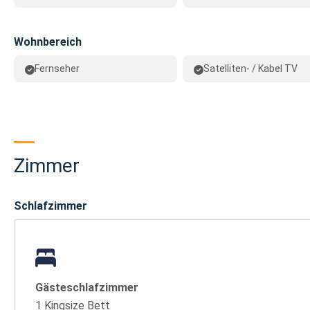
Wohnbereich
Fernseher
Satelliten- / Kabel TV
Zimmer
Schlafzimmer
Gästeschlafzimmer
1 Kingsize Bett