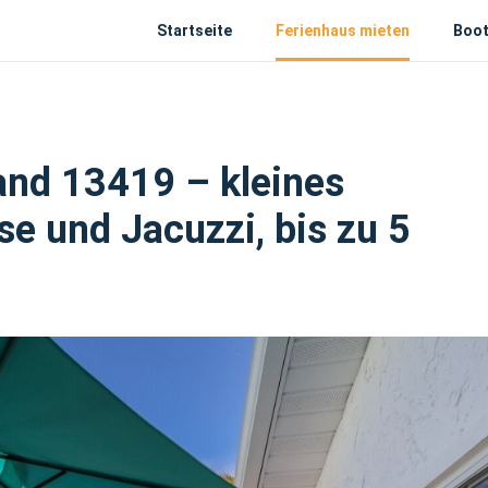
Startseite
Ferienhaus mieten
Boot
and 13419 – kleines
e und Jacuzzi, bis zu 5