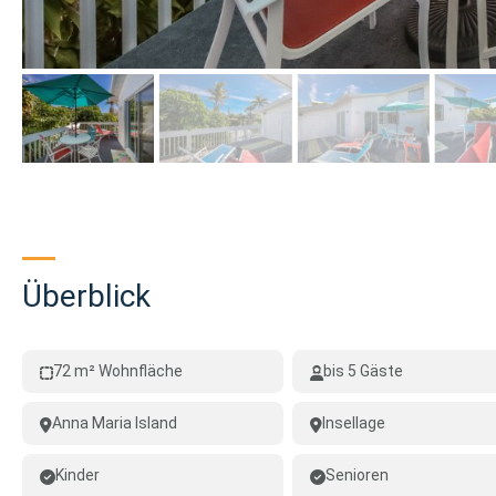
Überblick
72 m² Wohnfläche
bis 5 Gäste
Anna Maria Island
Insellage
Kinder
Senioren