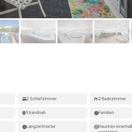
2 Schlafzimmer
2 Badezimmer
Strandnah
Familien
Langzeitmieter
Rauchen innerhal