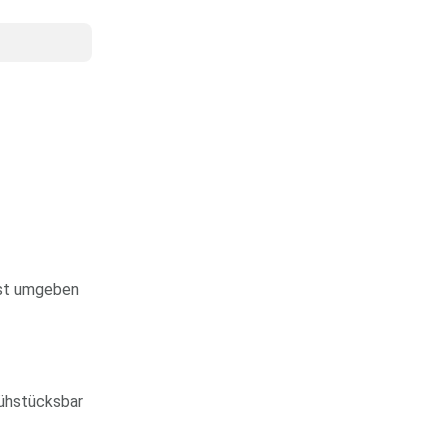
 ist umgeben
rühstücksbar