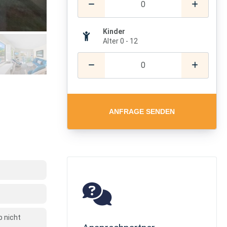
Kinder
Alter 0 - 12
ANFRAGE SENDEN
b nicht