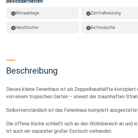
Besonderheiten
Klimaanlage
Zentralheizung
Handtücher
Bettwäsche
Beschreibung
Dieses kleine Ferienhaus ist als Doppelhaushälfte konzipiert
von einem tropischen Garten – unweit der traumhaften Strän
Selbstverständlich ist das Ferienhaus komplett ausgestattet
Die offene Küche schließt sich an den Wohnbereich an und is
ist auch ein separater großer Esstisch vorhanden.