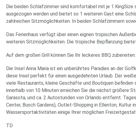
Die beiden Schlafzimmer sind komfortabel mit je 1 KingSize
ausgezogen werden und bietet so 1 weiteren Gast eine Schla
zahlreichen Sitzmöglichkeiten. In beiden Schlafzimmern sow
Das Ferienhaus verfügt über einen eignen tropischen Außenb
weiteren Sitzmöglichkeiten. Die tropische Bepflanzung biet
Auf dem großen Grill können Sie Ihr leckeres BBQ zubereiten.
Die Insel Anna Maria ist ein unberührtes Paradies an der Gol
diese Insel perfekt für einen ausgedehnten Urlaub. Der weiße,
viele Restaurants, kleine Geschäfte und Boutiquen befinden s
innerhalb von 10 Minuten erreichen Sie die nächst größere S
Sarasota, und ca. 2 Autostunden von Orlando entfernt. Tage
Center, Busch Gardens), Outlet-Shopping in Ellenton, Kultur i
Wassersportaktivitäten einige Ihrer möglichen Freizeitgestal
TD