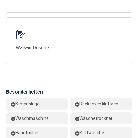
Walk-in Dusche
Besonderheiten
Klimaanlage
Deckenventilatoren
Waschmaschine
Wäschetrockner
Handtücher
Bettwäsche