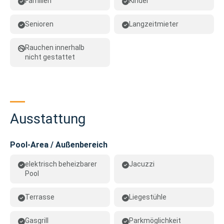
Familien
Kinder
Senioren
Langzeitmieter
Rauchen innerhalb
nicht gestattet
Ausstattung
Pool-Area / Außenbereich
elektrisch beheizbarer
Jacuzzi
Pool
Terrasse
Liegestühle
Gasgrill
Parkmöglichkeit