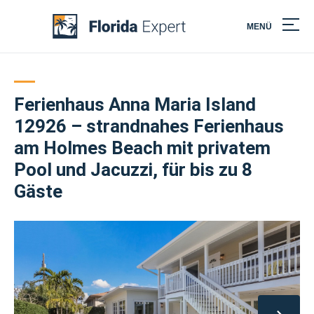
MENÜ
Skip
to
content
Ferienhaus Anna Maria Island
12926 – strandnahes Ferienhaus
am Holmes Beach mit privatem
Pool und Jacuzzi, für bis zu 8
Gäste