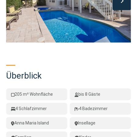
Überblick
205 m² Wohnfläche
bis 8 Gäste
4 Schlafzimmer
4 Badezimmer
Anna Maria Island
Insellage