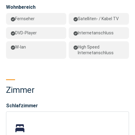
Wohnbereich
Fernseher
Satelliten- / Kabel TV
DVD-Player
Internetanschluss
W-lan
High Speed
Internetanschluss
Zimmer
Schlafzimmer