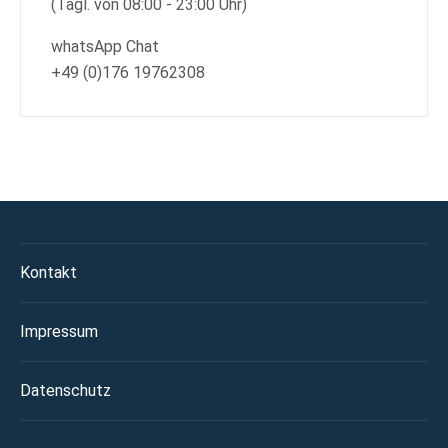
(Tägl. von 08:00 - 23:00 Uhr)
whatsApp Chat
+49 (0)176 19762308
Kontakt
Impressum
Datenschutz