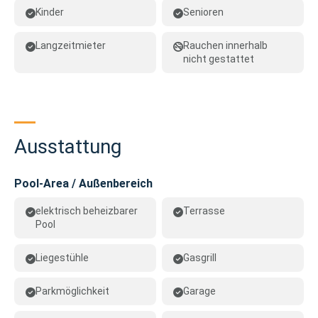
Kinder
Senioren
Langzeitmieter
Rauchen innerhalb
nicht gestattet
Ausstattung
Pool-Area / Außenbereich
elektrisch beheizbarer
Terrasse
Pool
Liegestühle
Gasgrill
Parkmöglichkeit
Garage