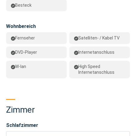
Besteck
Wohnbereich
Fernseher
Satelliten- / Kabel TV
DVD-Player
Internetanschluss
W-lan
High Speed
Internetanschluss
Zimmer
Schlafzimmer