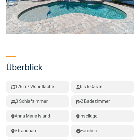
Überblick
126 m² Wohnfläche
bis 6 Gäste
3 Schlafzimmer
2 Badezimmer
Anna Maria Island
Insellage
Strandnah
Familien