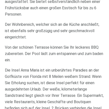
ausgestattet. Sie bietet selbstverständlich neben einer
Frühstücksbar auch einen großen Esstisch für bis zu 6
Personen.
Der Wohnbereich, welcher sich an die Küche anschließt,
ist ebenfalls sehr großzügig und sehr geschmackvoll
eingerichtet.
Von der schönen Terrasse können Sie Ihr leckeres BBQ
zubereiten. Der Pool lädt zum entspannen und zum baden
ein.
Die Insel Anna Maria ist ein unberührtes Paradies an der
Golfküste von Florida mit 8 Meilen weißem Strand. Wenn
Sie Erholung suchen, ist diese Insel perfekt für einen
ausgedehnten Urlaub. Der weiße, kilometerlange
Sandstrand liegt gleich vor Ihrer Terrasse. Ein Supermarkt,
viele Restaurants, kleine Geschäfte und Boutiquen
befinden sich auf der Insel. 2 Brücken verbinden die Insel