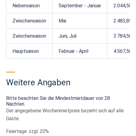
Nebensaison
September - Januar
2.044,50 €
Zwischensaison
Mai
2.483,85 €
Zwischensaison
Juni, Juli
3.784,50 €
Hauptsaison
Februar - April
4.567,50 €
Weitere Angaben
Bitte beachten Sie die Mindestmietdauer von 28
Nächten.
Der angegebene Wochenmietpreis bezieht sich auf alle
Gäste.
Feiertage: zzgl. 20%