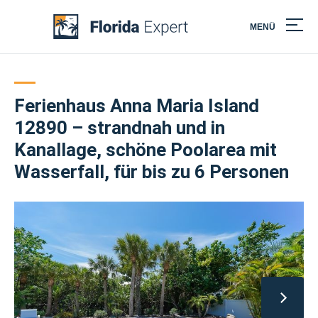
MENÜ
Skip
to
content
Ferienhaus Anna Maria Island
12890 – strandnah und in
Kanallage, schöne Poolarea mit
Wasserfall, für bis zu 6 Personen