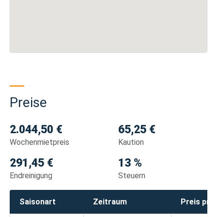
Preise
2.044,50 €
65,25 €
Wochenmietpreis
Kaution
291,45 €
13 %
Endreinigung
Steuern
Saisonart
Zeitraum
Preis pro