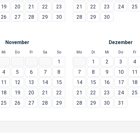
19
20
21
22
23
21
22
23
24
25
26
27
28
29
30
28
29
30
November
Dezember
Mi
Do
Fr
Sa
So
Mo
Di
Mi
Do
Fr
1
1
2
3
4
4
5
6
7
8
7
8
9
10
11
11
12
13
14
15
14
15
16
17
18
18
19
20
21
22
21
22
23
24
25
25
26
27
28
29
28
29
30
31