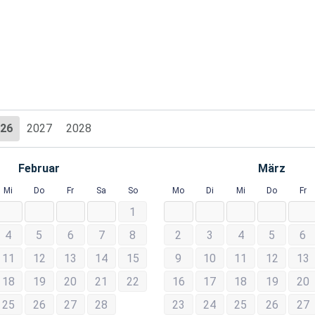
26
2027
2028
Februar
März
Mi
Do
Fr
Sa
So
Mo
Di
Mi
Do
Fr
1
4
5
6
7
8
2
3
4
5
6
11
12
13
14
15
9
10
11
12
13
18
19
20
21
22
16
17
18
19
20
25
26
27
28
23
24
25
26
27