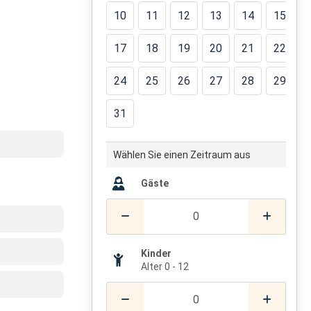
10
11
12
13
14
15
17
18
19
20
21
22
24
25
26
27
28
29
31
Wählen Sie einen Zeitraum aus
Gäste
Kinder
Alter 0 - 12