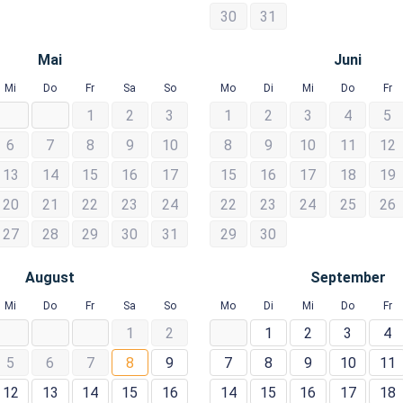
30
31
Mai
Juni
Mi
Do
Fr
Sa
So
Mo
Di
Mi
Do
Fr
1
2
3
1
2
3
4
5
6
7
8
9
10
8
9
10
11
12
13
14
15
16
17
15
16
17
18
19
20
21
22
23
24
22
23
24
25
26
27
28
29
30
31
29
30
August
September
Mi
Do
Fr
Sa
So
Mo
Di
Mi
Do
Fr
1
2
1
2
3
4
5
6
7
8
9
7
8
9
10
11
12
13
14
15
16
14
15
16
17
18