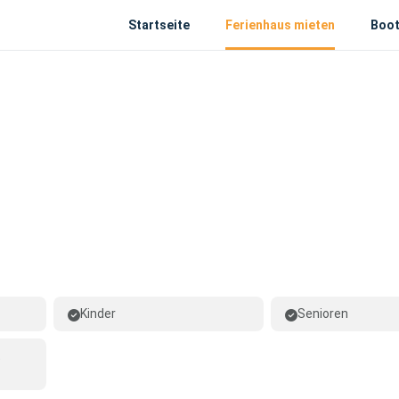
Startseite
Ferienhaus mieten
Boot
Kinder
Senioren
t