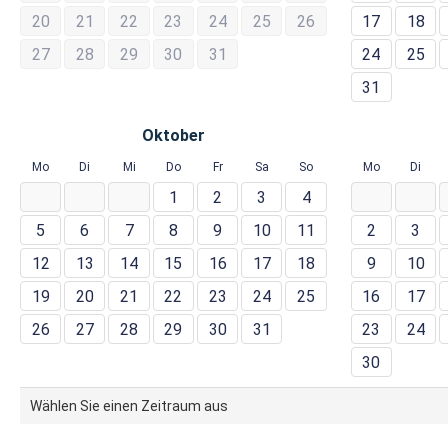
20
21
22
23
24
25
26
17
18
27
28
29
30
31
24
25
31
Oktober
Mo
Di
Mi
Do
Fr
Sa
So
Mo
Di
1
2
3
4
5
6
7
8
9
10
11
2
3
12
13
14
15
16
17
18
9
10
19
20
21
22
23
24
25
16
17
26
27
28
29
30
31
23
24
30
Wählen Sie einen Zeitraum aus