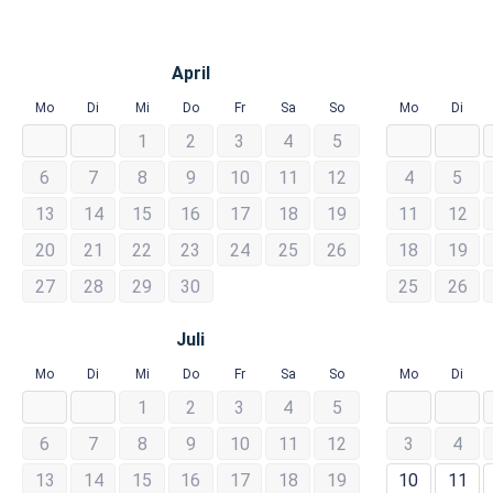
April
Mo
Di
Mi
Do
Fr
Sa
So
Mo
Di
1
2
3
4
5
6
7
8
9
10
11
12
4
5
13
14
15
16
17
18
19
11
12
20
21
22
23
24
25
26
18
19
27
28
29
30
25
26
Juli
Mo
Di
Mi
Do
Fr
Sa
So
Mo
Di
1
2
3
4
5
6
7
8
9
10
11
12
3
4
13
14
15
16
17
18
19
10
11