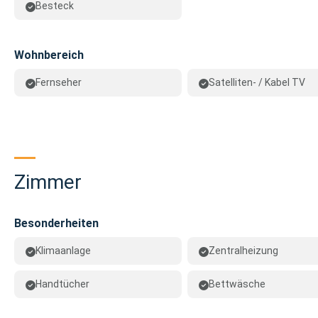
Besteck
Wohnbereich
Fernseher
Satelliten- / Kabel TV
Zimmer
Besonderheiten
Klimaanlage
Zentralheizung
Handtücher
Bettwäsche