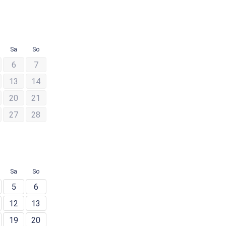
Sa
So
6
7
13
14
20
21
27
28
Sa
So
5
6
12
13
19
20