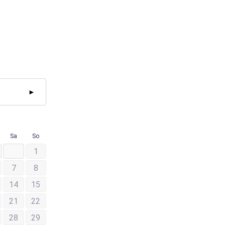
►
Sa
So
1
7
8
14
15
21
22
28
29