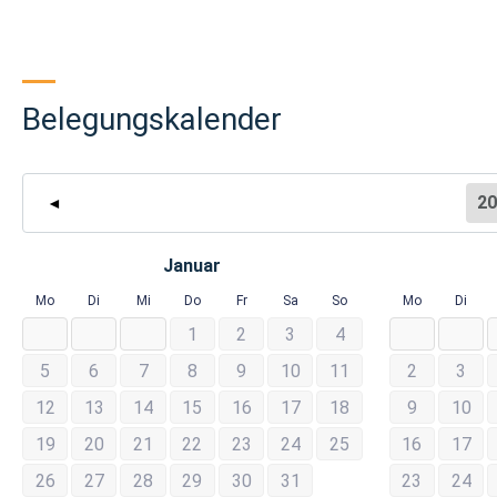
Belegungskalender
20
◄
Januar
Mo
Di
Mi
Do
Fr
Sa
So
Mo
Di
1
2
3
4
5
6
7
8
9
10
11
2
3
12
13
14
15
16
17
18
9
10
19
20
21
22
23
24
25
16
17
26
27
28
29
30
31
23
24