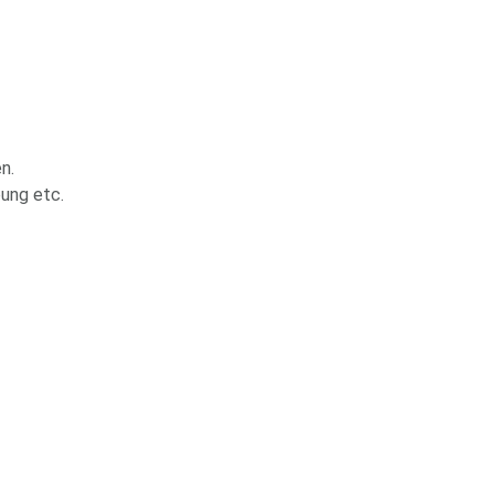
n.
ung etc.